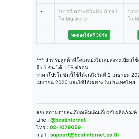
-
*การวิเคราะห์บันทีก Gmail
*การ
ใน BigQuery
ใน B
ทดลองใช้ฟรี 30วัน
*** สำหรับลูกค้าที่โดเมนยังไม่เคยลงทะเบียนใช้ง
ถึง 5 คน ได้ 1 TB ต่อคน
ราคาโปรโมชันนี้ใช้ได้จนถึงวันที่ 2 เมษายน 2020
เมษายน 2020 และใช้ได้เฉพาะในประเทศไทย
สอบสถามรายละเอียดเพิ่มเติมเกี่ยวกับผลิตภัณฑ์
Line :
@bestinternet
โทร :
02-1079059
mail :
support@bestinternet.co.th