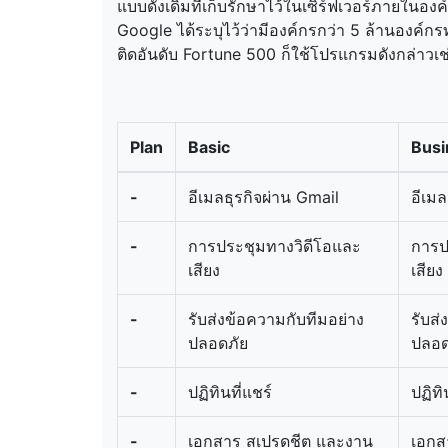
แบบดั้งเดิมที่เก็บรักษาไว้ในเซิร์ฟเวอร์ภายในองค์
Google ได้ระบุไว้ว่ามีองค์กรกว่า 5 ล้านองค์กร
ติดอันดับ Fortune 500 ก็ใช้โปรแกรมดังกล่าวเช
Plan
Basic
Busi
-
อีเมลธุรกิจผ่าน Gmail
อีเมล
-
การประชุมทางวิดีโอและ
การป
เสียง
เสียง
-
รับส่งข้อความกับทีมอย่าง
รับส่
ปลอดภัย
ปลอด
-
ปฏิทินที่แชร์
ปฏิทิ
-
เอกสาร สเปรดชีต และงาน
เอกส