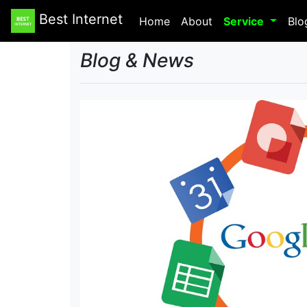
Best Internet
Home
(current)
About
Service
Blo
Blog & News