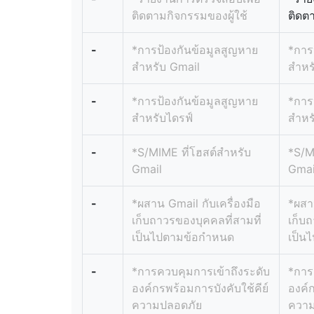
ติดตามกิจกรรมของผู้ใช้
ติดต
-
*การป้องกันข้อมูลสูญหาย
*การ
สำหรับ Gmail
สำหร
-
*การป้องกันข้อมูลสูญหาย
*การ
สำหรับไดรฟ์
สำหร
-
*S/MIME ที่โฮสต์สำหรับ
*S/M
Gmail
Gmai
-
*ผสาน Gmail กับเครื่องมือ
*ผสาน
เก็บถาวรของบุคคลที่สามที่
เก็บถ
เป็นไปตามข้อกำหนด
เป็น
-
*การควบคุมการเข้าถึงระดับ
*การ
องค์กรพร้อมการบังคับใช้คีย์
องค์ก
ความปลอดภัย
ความ