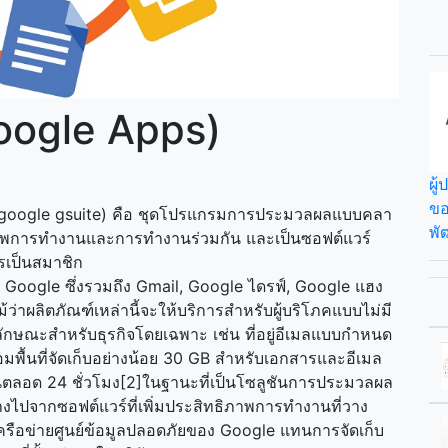
Google Apps)
ผู
ขอ
 (google gsuite) คือ ชุดโปรแกรมการประมวลผลแบบคลา
พั
ภาพการทำงานและการทำงานร่วมกัน และเป็นซอฟต์แวร์
ครเป็นสมาชิก
Google ซึ่งรวมถึง Gmail, Google ไดรฟ์, Google แฮง
ว่าผลิตภัณฑ์เหล่านี้จะให้บริการสำหรับผู้บริโภคแบบไม่มี
ณลักษณะสำหรับธุรกิจโดยเฉพาะ เช่น ที่อยู่อีเมลแบบกำหนด
พื้นที่จัดเก็บอย่างน้อย 30 GB สำหรับเอกสารและอีเมล
นตลอด 24 ชั่วโมง[2]ในฐานะที่เป็นโซลูชันการประมวลผล
งไปจากซอฟต์แวร์ที่เพิ่มประสิทธิภาพการทำงานที่วาง
เครือข่ายศูนย์ข้อมูลปลอดภัยของ Google แทนการจัดเก็บ