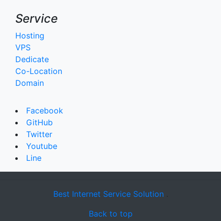
Service
Hosting
VPS
Dedicate
Co-Location
Domain
Facebook
GitHub
Twitter
Youtube
Line
Best Internet Service Solution
.
Back to top