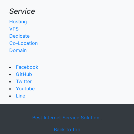
Service
Hosting
VPS
Dedicate
Co-Location
Domain
Facebook
GitHub
Twitter
Youtube
Line
Best Internet Service Solution
.
Back to top