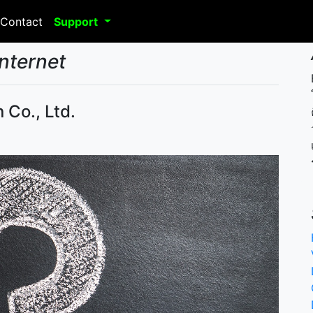
Contact
Support
Internet
 Co., Ltd.