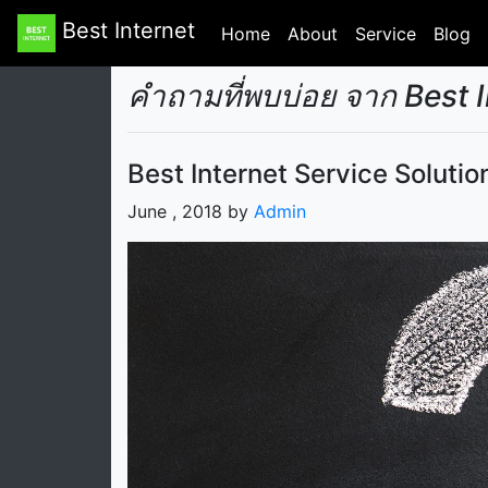
Best Internet
Home
(current)
About
Service
Blog
คำถามที่พบบ่อย จาก Best 
Best Internet Service Solution
June , 2018 by
Admin