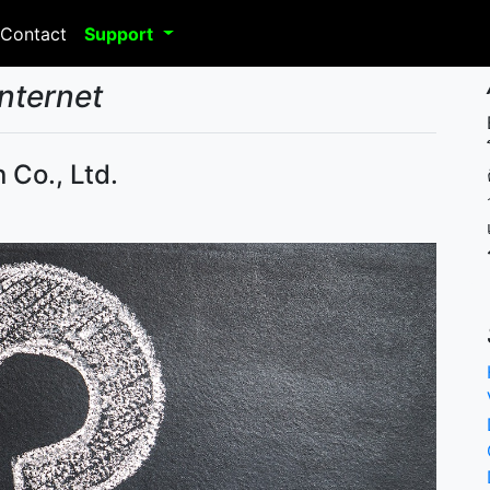
Contact
Support
Internet
 Co., Ltd.