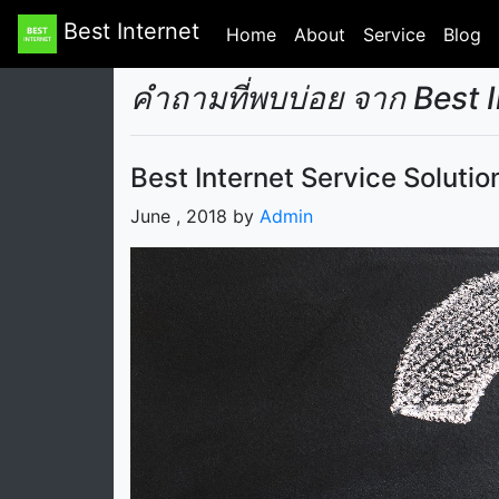
Best Internet
Home
(current)
About
Service
Blog
คำถามที่พบบ่อย จาก Best 
Best Internet Service Solution
June , 2018 by
Admin