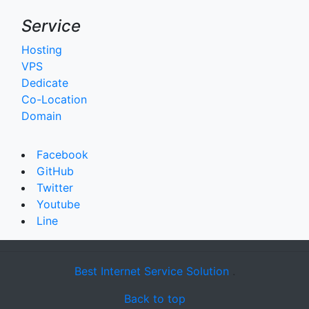
Service
Hosting
VPS
Dedicate
Co-Location
Domain
Facebook
GitHub
Twitter
Youtube
Line
Best Internet Service Solution
.
Back to top