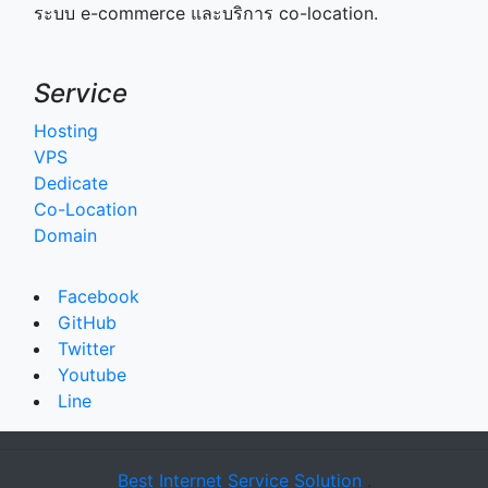
ระบบ e-commerce และบริการ co-location.
Service
Hosting
VPS
Dedicate
Co-Location
Domain
Facebook
GitHub
Twitter
Youtube
Line
Best Internet Service Solution
.