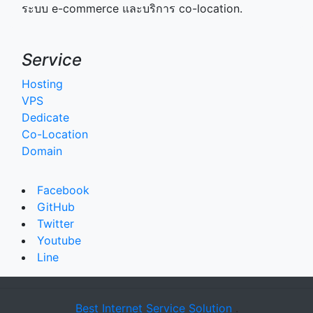
ระบบ e-commerce และบริการ co-location.
Service
Hosting
VPS
Dedicate
Co-Location
Domain
Facebook
GitHub
Twitter
Youtube
Line
Best Internet Service Solution
.