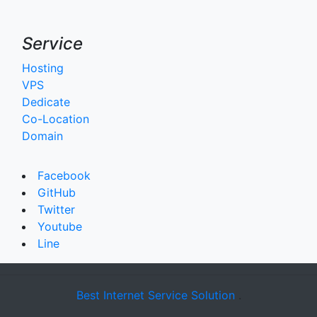
Service
Hosting
VPS
Dedicate
Co-Location
Domain
Facebook
GitHub
Twitter
Youtube
Line
Best Internet Service Solution
.