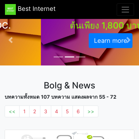
+ Directadmin และแอพ
Best Internet
พลิเคชั่นอีกมากมาย เริ่ม
ต้นเพียง 1,800 บาท/ปี
Learn more
Previous
Nex
Bolg & News
บทความทั้งหมด
107 บทความ แสดงผลจาก 55 - 72
<<
1
2
3
4
5
6
>>