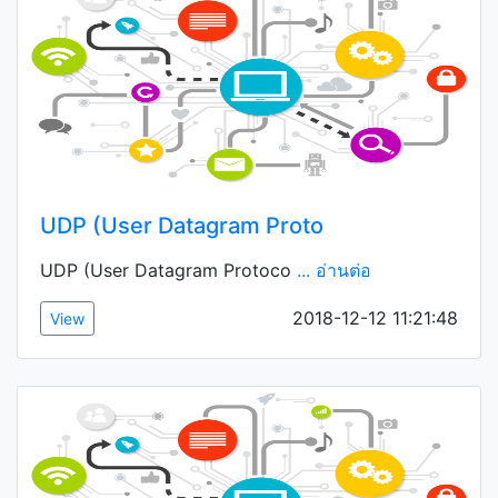
UDP (User Datagram Proto
UDP (User Datagram Protoco
... อ่านต่อ
2018-12-12 11:21:48
View