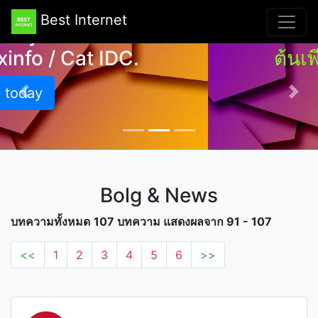
+ Directadmin และแอพ
Best Internet
พลิเคชั่นอีกมากมาย เริ่ม
ต้นเพียง 1,800 บาท/ปี
Learn more
Previous
Nex
Bolg & News
บทความทั้งหมด
107 บทความ แสดงผลจาก 91 - 107
<<
1
2
3
4
5
6
>>