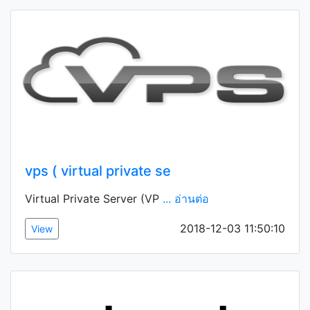
vps ( virtual private se
Virtual Private Server (VP
... อ่านต่อ
2018-12-03 11:50:10
View