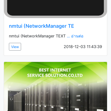
nmtui (NetworkManager TE
nmtui (NetworkManager TEXT
... อ่านต่อ
2018-12-03 11:43:39
View