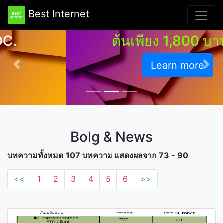
+ Directadmin และแอพ
Best Internet
พลิเคชั่นอีกมากมาย เริ่ม
ต้นเพียง 1,800 บาท/ปี
Learn more
Previous
Nex
Bolg & News
บทความทั้งหมด
107 บทความ แสดงผลจาก 73 - 90
<<
1
2
3
4
5
6
>>